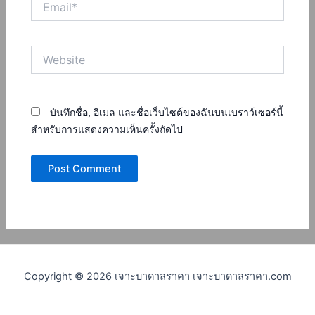
Website
บันทึกชื่อ, อีเมล และชื่อเว็บไซต์ของฉันบนเบราว์เซอร์นี้
สำหรับการแสดงความเห็นครั้งถัดไป
Copyright © 2026 เจาะบาดาลราคา เจาะบาดาลราคา.com