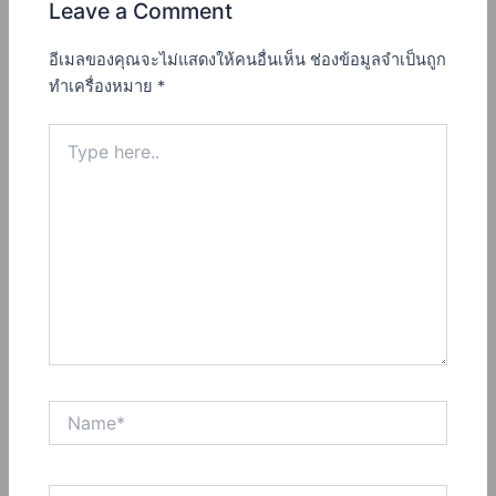
Leave a Comment
อีเมลของคุณจะไม่แสดงให้คนอื่นเห็น
ช่องข้อมูลจำเป็นถูก
ทำเครื่องหมาย
*
Type
here..
Name*
Email*