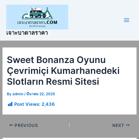
Skip
Post
Main
to
navigation
Men
content
เจาะบาดาลราคา
Sweet Bonanza Oyunu
Çevrimiçi Kumarhanedeki
Slotların Resmi Sitesi
By
admin
/
มีนาคม 22, 2025
Post Views:
2,436
PREVIOUS
NEXT