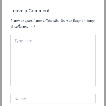
Leave a Comment
อีเมลของคุณจะไม่แสดงให้คนอื่นเห็น
ช่องข้อมูลจำเป็นถูก
ทำเครื่องหมาย
*
Type
here..
Name*