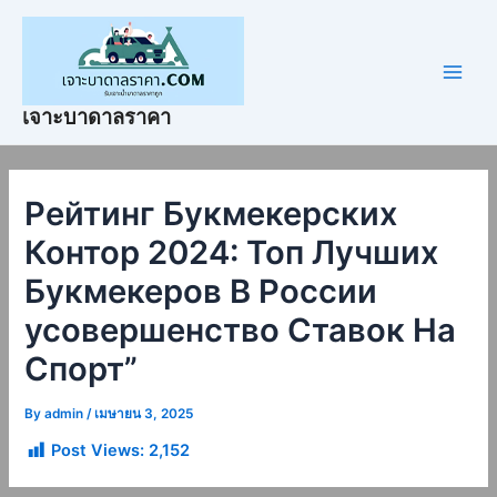
Skip
Post
Main
to
navigation
Men
content
เจาะบาดาลราคา
Рейтинг Букмекерских
Контор 2024: Топ Лучших
Букмекеров В России
усовершенство Ставок На
Спорт”
By
admin
/
เมษายน 3, 2025
Post Views:
2,152