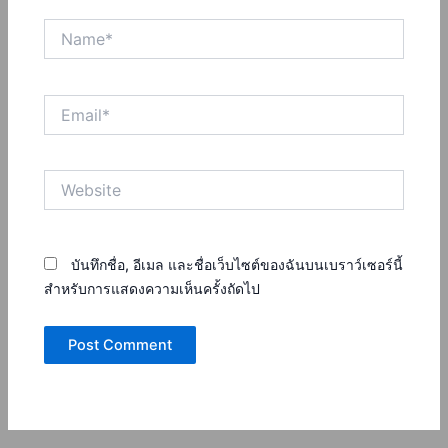
Name*
Email*
Website
บันทึกชื่อ, อีเมล และชื่อเว็บไซต์ของฉันบนเบราว์เซอร์นี้
สำหรับการแสดงความเห็นครั้งถัดไป