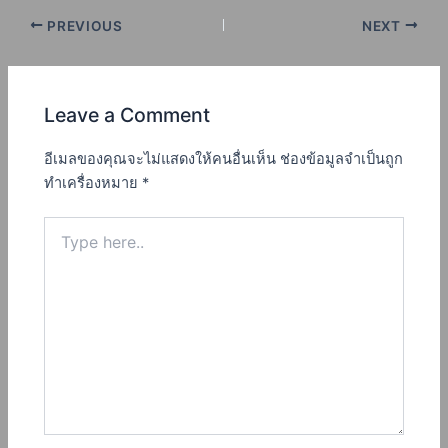
PREVIOUS
NEXT
Leave a Comment
อีเมลของคุณจะไม่แสดงให้คนอื่นเห็น
ช่องข้อมูลจำเป็นถูก
ทำเครื่องหมาย
*
Type
here..