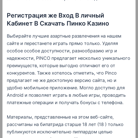
Регистрация же Вход В личный
Кабинет В Скачать Пинко Казино
Выбирайте лучшие азартные развлечения на нашем
сайте и перестанете играть прямо только. Уделяя
особое особое доступности, разнообразию игр и
надежности, PINCO предлагает несколько уникального
преимуществ, которые выгодно отличают его от
конкурентов. Также хотелось отметить, что Pinco
предлагает не же десктопную версию сайта, но и
удобно мобильное приложение. Могло доступно для
Android и позволяет играть в любые игры, проводить
платежные операции и получать бонусы с телефона.
Материалы, представленные на этом веб-сайте,
рассчитаны на бипатрида старше 18 лет (18 ) только
публикуются исключительно пиппардом целью