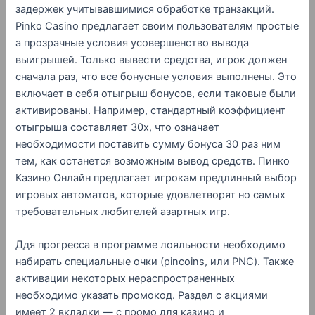
задержек учитывавшимися обработке транзакций.
Pinko Casino предлагает своим пользователям простые
а прозрачные условия усовершенство вывода
выигрышей. Только вывести средства, игрок должен
сначала раз, что все бонусные условия выполнены. Это
включает в себя отыгрыш бонусов, если таковые были
активированы. Например, стандартный коэффициент
отыгрыша составляет 30x, что означает
необходимости поставить сумму бонуса 30 раз ним
тем, как останется возможным вывод средств. Пинко
Казино Онлайн предлагает игрокам предлинный выбор
игровых автоматов, которые удовлетворят но самых
требовательных любителей азартных игр.
Ддя прогресса в программе лояльности необходимо
набирать специальные очки (pincoins, или PNC). Также
активации некоторых нераспространенных
необходимо указать промокод. Раздел с акциями
имеет 2 вкладки — с промо для казино и