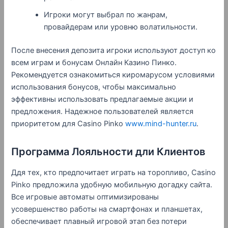
Игроки могут выбрал по жанрам,
провайдерам или уровню волатильности.
После внесения депозита игроки используют доступ ко
всем играм и бонусам Онлайн Казино Пинко.
Рекомендуется ознакомиться киромарусом условиями
использования бонусов, чтобы максимально
эффективны использовать предлагаемые акции и
предложения. Надежное пользователей является
приоритетом для Casino Pinko
www.mind-hunter.ru
.
Программа Лояльности дли Клиентов
Ддя тех, кто предпочитает играть на торопливо, Casino
Pinko предложила удобную мобильную догадку сайта.
Все игровые автоматы оптимизированы
усовершенство работы на смартфонах и планшетах,
обеспечивает плавный игровой этап без потери