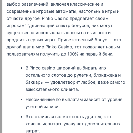
выбор развлечений, включая классические и
современные игровые автоматы, настольные игры и
отчасти другое. Pinko Casino предлагает своим
игрокам” “длиннющий спектр бонусов, них могут
существенно использовать шансы на выигрыш и
продлить первых игры. Приветственный бонус — это
другой шаг в мир Pinko Casino, тот позволяет новым
пользователям получить до 100% на первый банк.
В Pinco casino широкий выбирать игр —
остального слотов до рулетки, блэкджека и
баккары — удовлетворит любое, даже самого
взыскательного клиента.
Несомненные по выплатам зависят от уровня
учетной записи.
Это отличная возможность ддя тех, кто
хочешь испытать удачу нет дополнительных
затрат.