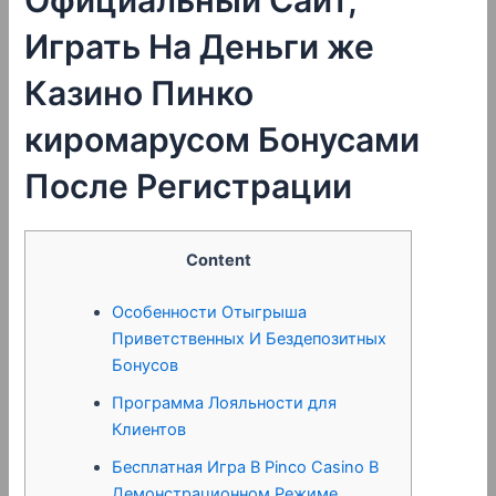
Играть На Деньги же
Казино Пинко
киромарусом Бонусами
После Регистрации
Content
Особенности Отыгрыша
Приветственных И Бездепозитных
Бонусов
Программа Лояльности для
Клиентов
Бесплатная Игра В Pinco Casino В
Демонстрационном Режиме