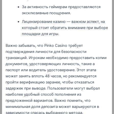
За активность геймерам предоставляются
эксклюзивные поощрения.
Лицензирование казино — важном аспект, на
который стоит обратить внимание при выборе
площадки для игры.
Важно забывать, что Pinko Casino требует
подтверждения личности для безопасности
транзакций. Игрокам необходимо предоставить копии
документов, удостоверяющих личность, такие а
паспорт или водитель удостоверение. Этот этапа
может занять вплоть 48 часов, но рекомендуется
пройти верификацию заранее, чтобы отказаться
задержек при выводе. Пользователи могут выбрал
наиболее удобный способ пополнения из
предложенной вариантов. Важно помнить, что
минимальная доля депозита может варьируются в
зависимости спасась выбранного метода.