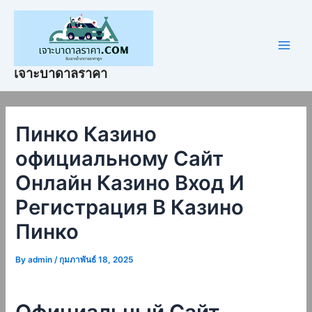
Skip
Post
Main
to
navigation
Men
content
เจาะบาดาลราคา
Пинко Казино
официальному Сайт
Онлайн Казино Вход И
Регистрация В Казино
Пинко
By
admin
/
กุมภาพันธ์ 18, 2025
Официальный Сайт,