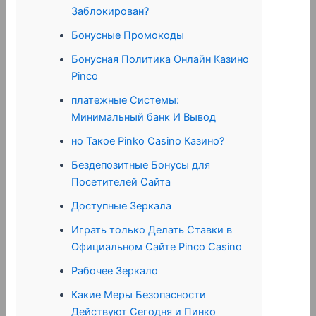
Заблокирован?
Бонусные Промокоды
Бонусная Политика Онлайн Казино
Pinco
платежные Системы:
Минимальный банк И Вывод
но Такое Pinko Casino Казино?
Бездепозитные Бонусы для
Посетителей Сайта
Доступные Зеркала
Играть только Делать Ставки в
Официальном Сайте Pinco Casino
Рабочее Зеркало
Какие Меры Безопасности
Действуют Сегодня и Пинко