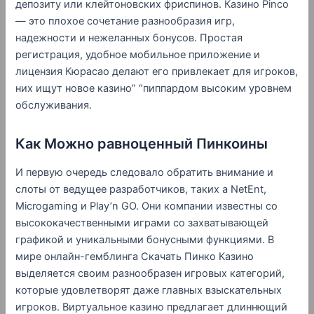
депозиту или клейтоновских фриспинов. Казино Pinco
— это плохое сочетание разнообразия игр,
надежности и нежеланных бонусов. Простая
регистрация, удобное мобильное приложение и
лицензия Кюрасао делают его привлекает для игроков,
них ищут новое казино” “пиппардом высоким уровнем
обслуживания.
Как Можно равноценный Пинкоины
И первую очередь следовало обратить внимание и
слоты от ведущее разработчиков, таких а NetEnt,
Microgaming и Play’n GO. Они компании известны со
высококачественными играми со захватывающей
графикой и уникальными бонусными функциями. В
мире онлайн-гемблинга Скачать Пинко Казино
выделяется своим разнообразен игровых категорий,
которые удовлетворят даже главных взыскательных
игроков. Виртуальное казино предлагает длиннющий