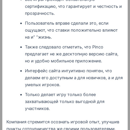
сертификацию, что гарантирует и честность и
прозрачность.
Пользователь вправе сделали это, если
ощущают, что ставки положительно влияют
на и” “жизнь.
Также следовало отметить, что Pinco
предлагает не же десктопную версию сайта,
но и удобно мобильное приложение.
Интерфейс сайта интуитивно понятен, что
делаем его доступным а для новичков, а и для
умелых игроков.
Только делает игру только более
захватывающей только выгодной для
участников.
Компания стремится осознать игровой опыт, улучшив
пункты сотрудничества же своими пользователями.