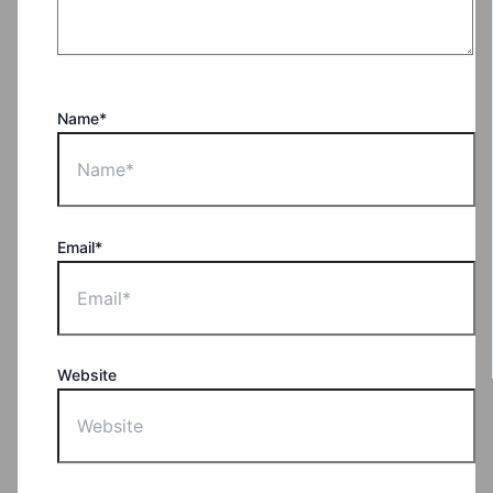
Name*
Email*
Website