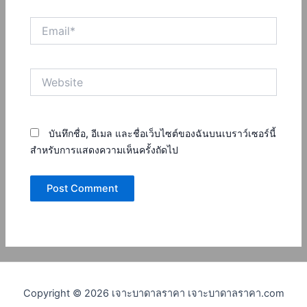
Email*
Website
บันทึกชื่อ, อีเมล และชื่อเว็บไซต์ของฉันบนเบราว์เซอร์นี้
สำหรับการแสดงความเห็นครั้งถัดไป
Copyright © 2026 เจาะบาดาลราคา เจาะบาดาลราคา.com