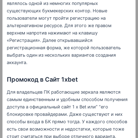
являлось одной из немногих популярных
существующих букмекерских контор. Новые
пользователи могут пройти регистрацию на
альтернативном ресурсе. Для этого же правом
верхнем напротив нажимают на клавишу
«Регистрация». Далее открывавшийся
регистрационная форма, же которой пользователь
выбрать один из нескольких вариантов создания
аккаунта.
Промокод в Сайт 1xbet
Для владельцев ПК работающие зеркала являются
самым единственным и удобным способом получения
доступа а официальный сайт 1 x Bet или” “его
блокировке провайдерами. Даже существуют и них
способы входа в БК прямо тогда. У каждого способов
есть свои возможности и недостатки, которые тоже
стоит считаться при выборе отличного варианта.