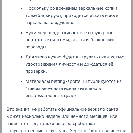
Поскольку со временем зеркальные копии
тоже блокируют, приходится искать новые
зеркала на следующее.
Букмекер поддерживает все популярные
платежные системы, включая банковские
переводы.
Для этого нужно будет выгрузить скан-копию
удостоверения личности и дождаться её
проверки.
Материалы betting-sports. ru публикуются на”
“таком веб-сайте исключительно в
информационных целях.
Это значит, не работать официальное зеркало сайта
может несколько недель или немного месяцев. Все
зависят от тог, только быстро сработают
государственные структуры. Зеркало 1хбет появляется