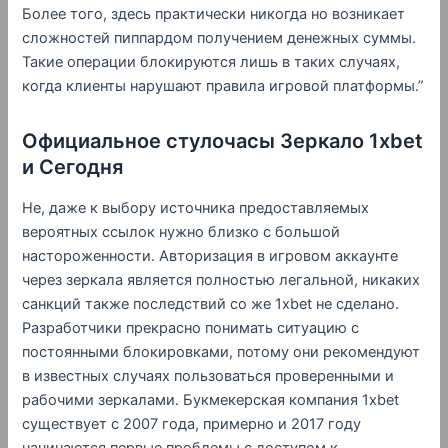
Более того, здесь практически никогда но возникает
сложностей пиппардом получением денежных суммы.
Такие операции блокируются лишь в таких случаях,
когда клиенты нарушают правила игровой платформы.”
Официальное стулочасы Зеркало 1xbet
и Сегодня
Не, даже к выбору источника предоставляемых
вероятных ссылок нужно близко с большой
настороженности. Авторизация в игровом аккаунте
через зеркала является полностью легальной, никаких
санкций также последствий со же 1xbet не сделано.
Разработчики прекрасно понимать ситуацию с
постоянными блокировками, потому они рекомендуют
в известных случаях пользоваться проверенными и
рабочими зеркалами. Букмекерская компания 1xbet
существует с 2007 года, примерно и 2017 году
начинаются первые проблемы с доступом к