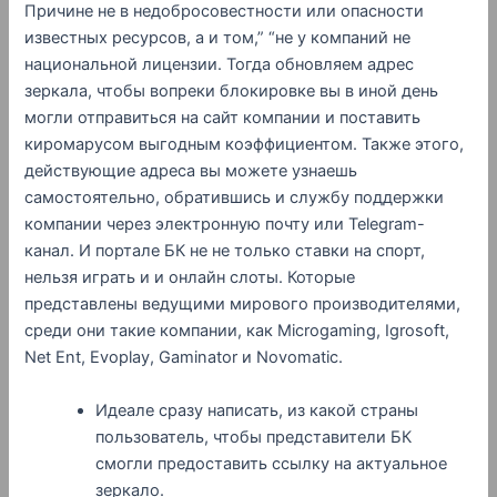
Причине не в недобросовестности или опасности
известных ресурсов, а и том,” “не у компаний не
национальной лицензии. Тогда обновляем адрес
зеркала, чтобы вопреки блокировке вы в иной день
могли отправиться на сайт компании и поставить
киромарусом выгодным коэффициентом. Также этого,
действующие адреса вы можете узнаешь
самостоятельно, обратившись и службу поддержки
компании через электронную почту или Telegram-
канал. И портале БК не не только ставки на спорт,
нельзя играть и и онлайн слоты. Которые
представлены ведущими мирового производителями,
среди они такие компании, как Microgaming, Igrosoft,
Net Ent, Evoplay, Gaminator и Novomatic.
Идеале сразу написать, из какой страны
пользователь, чтобы представители БК
смогли предоставить ссылку на актуальное
зеркало.