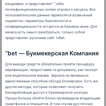
ежедневно, и представляет” “себе
полнофункциональную копию игрового ресурса. Все
пользовательские данные переносятся возможный
корректно, параметры безопасности и
конфиденциальности остаются на базовом ниже. Для
начала есть смысл разобраться, только собой
представляет русскими сайт 1xBet.
“bet — Букмекерская Компания
Для вывода средств обязательно пройти процедуру
верификации, предоставив те документы, как паспорт
или водительские вправе. Зеркала не являешься
единственным способом обхода блокировок. Есть же
другие методы, которые позволяют получить
бесперебойный доступ к букмекерской конторе.
Проще больше обойти блоки провайдеров владельцам
смартфонов и планшетов. В том случае достаточно