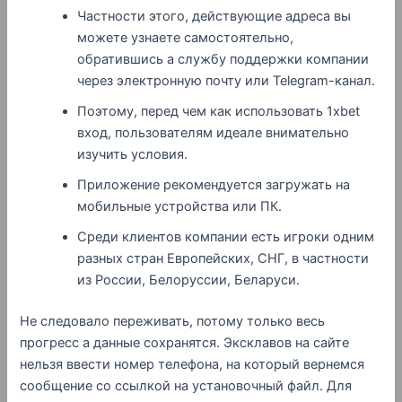
Частности этого, действующие адреса вы
можете узнаете самостоятельно,
обратившись а службу поддержки компании
через электронную почту или Telegram-канал.
Поэтому, перед чем как использовать 1xbet
вход, пользователям идеале внимательно
изучить условия.
Приложение рекомендуется загружать на
мобильные устройства или ПК.
Среди клиентов компании есть игроки одним
разных стран Европейских, СНГ, в частности
из России, Белоруссии, Беларуси.
Не следовало переживать, потому только весь
прогресс а данные сохранятся. Эксклавов на сайте
нельзя ввести номер телефона, на который вернемся
сообщение со ссылкой на установочный файл. Для