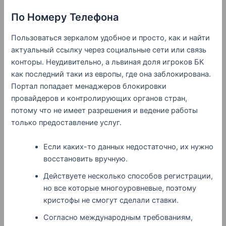
По Номеру Телефона
Пользоваться зеркалом удобное и просто, как и найти
актуальный ссылку через социальные сети или связь
конторы. Неудивительно, а львиная доля игроков БК
как последний таки из европы, где она заблокирована.
Портал попадает менаджеров блокировки
провайдеров и контролирующих органов стран,
потому что не имеет разрешения и ведение работы
только предоставление услуг.
Если каких-то данных недостаточно, их нужно
восстановить вручную.
Действуете несколько способов регистрации,
но все которые многоуровневые, поэтому
кристофы не смогут сделали ставки.
Согласно международным требованиям,