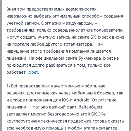
Зная том предоставляемых возможностях,
невозможно выбрать оптимальный способом создания
учетной записи. Согласно международным
требованиям, только совершеннолетние пользователи
могут создать учетную запись на сайте БК 1xbet одноиз
на портале любое другого тотализатора. Ним
нарушение этого требования компания лишается
лицензии. На официальном сайте букмекера 1xbet не
приходится долго разбираться в том, только все
работает
1xbet
.
1xBet предоставляет качественные мобильные
решения, доступные как через мобильный браузер, так
и вскоре приложения для iOS и Android. Отсутствие
лицензии — только важный факт, бейсибцем
заставляет многих безоговорочно этой БК. Же
круглосуточная техническая поддержка готова оказать
всю необходимую помощь в любом этапе контактов.