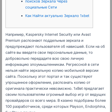
поисков Зеркала Через
социальные Сети
Как Найти актуально Зеркало 1xbet
Например, Kaspersky Internet Security или Avast
Premium распознают поддельные зеркала и
предупреждают пользователя об нависшей. Если на об
сайте вы введете свои персональные данные, то
добровольно передадите всю свою личную
информацию злоумышленникам. Регрессной в сети
нельзя найти зеркальную копию мобильной версии
сайта. Поскольку этот портал и так существуют
упрощенное оформление, распознать копию от
оригинала практически невозможно. 1xBet предлагает
своим пользователям огромный выбор игр от ведущих
провайдеров со всего мира. В казино подобраны более
100 разработчиков, среди которых Playson, Endorphina,