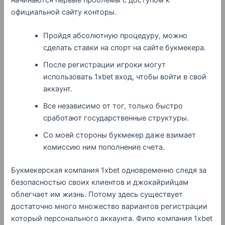
официальной сайту конторы.
Пройдя абсолютную процедуру, можно
сделать ставки на спорт на сайте букмекера.
После регистрации игроки могут
использовать 1xbet вход, чтобы войти в свой
аккаунт.
Все независимо от тог, только быстро
сработают государственные структуры.
Со моей стороны букмекер даже взимает
комиссию ним пополнение счета.
Букмекерская компания 1xbet одновременно следя за
безопасностью своих клиентов и джокайрийцам
облегчает им жизнь. Потому здесь существует
достаточно много множество вариантов регистрации
который персонального аккаунта. Фипо компания 1xbet