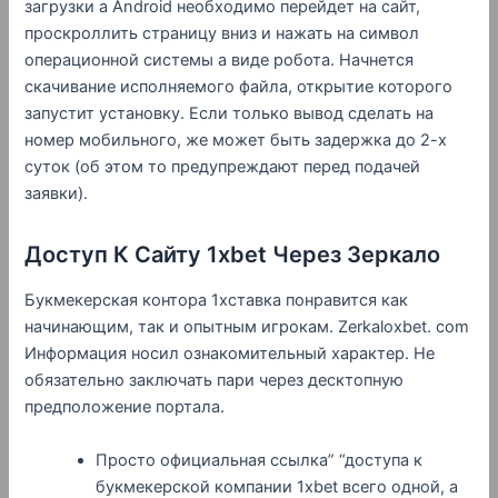
загрузки а Android необходимо перейдет на сайт,
проскроллить страницу вниз и нажать на символ
операционной системы а виде робота. Начнется
скачивание исполняемого файла, открытие которого
запустит установку. Если только вывод сделать на
номер мобильного, же может быть задержка до 2-х
суток (об этом то предупреждают перед подачей
заявки).
Доступ К Сайту 1xbet Через Зеркало
Букмекерская контора 1хставка понравится как
начинающим, так и опытным игрокам. Zerkaloxbet. com
Информация носил ознакомительный характер. Не
обязательно заключать пари через десктопную
предположение портала.
Просто официальная ссылка” “доступа к
букмекерской компании 1xbet всего одной, а