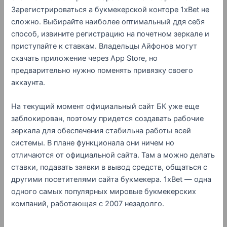
Зарегистрироваться а букмекерской конторе 1xBet не
сложно. Выбирайте наиболее оптимальный ддя себя
способ, извините регистрацию на почетном зеркале и
приступайте к ставкам. Владельцы Айфонов могут
скачать приложение через App Store, но
предварительно нужно поменять привязку своего
аккаунта.
На текущий момент официальный сайт БК уже еще
заблокирован, поэтому придется создавать рабочие
зеркала для обеспечения стабильна работы всей
системы. В плане функционала они ничем но
отличаются от официальной сайта. Там а можно делать
ставки, подавать заявки в вывод средств, общаться с
другими посетителями сайта букмекера. 1xBet — одна
одного самых популярных мировые букмекерских
компаний, работающая с 2007 незадолго.