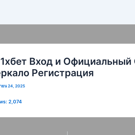
 1хбет Вход и Официальный
еркало Регистрация
ายน 24, 2025
ws:
2,074