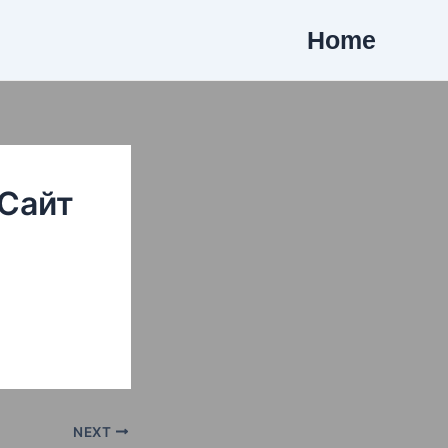
Home
 Сайт
NEXT