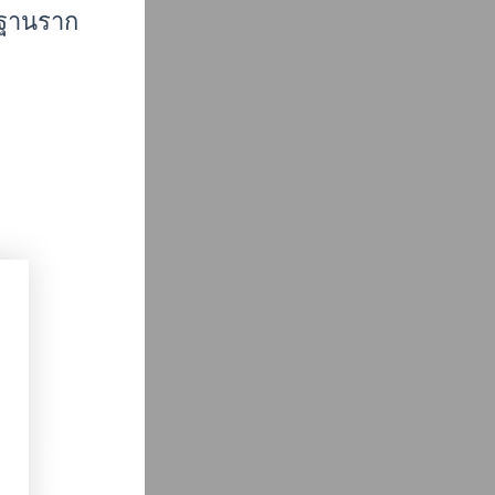
มฐานราก