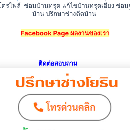
โครไพล์ ซ่อมบ้านทรุด แก้ไขบ้านทรุดเอียง ซ่อ
บ้าน ปรึกษาช่างดีดบ้าน
Facebook Page ผลงานของเรา
ติดต่อสอบถาม