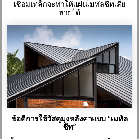
เชื่อมเหล็กจะทำให้แผ่นเมทัลชีทเสีย
หายได้
ข้อดีการใช้วัสดุมุงหลังคาแบบ “เมทัล
ชีท”