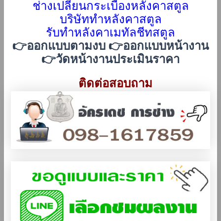
ช่างเปลี่ยนกระเบื้องหลังคา
สตูล
บริษัททำหลังคา
สตูล
รับทําหลังคาเมทัลชีทสตูล
👉ออกแบบตามงบ 👉ออกแบบหน้างาน
👉วัดหน้างานประเมินราคา
ติดต่อสอบถาม