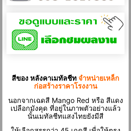
สีของ หลังคาเมทัลชีท
จำหน่ายเหล็ก
ก่อสร้างราคาโรงงาน
นอกจากเฉดสี Mango Red หรือ สีแดง
เปลือกมังคุด
ที่อยู่ในภาพตัวอย่างแล้ว
นั้นเมทัลชีทแสงไทยยังมีสี
ให้เลือกสรรกว่า 45 เฉดสี เพื่อให้ตรง