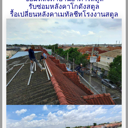
รับซ่อมหลังคาโกดังสตูล
รื้อเปลี่ยนหลังคาเมทัลชีทโรงงานสตูล