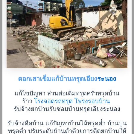
ตอกเสาเข็มแก้บ้านทรุดเอียง
ระนอง
แก้ไขปัญหา ส่วนต่อเติมทรุดครัวทรุดบ้าน
ร้าว
โรงจอดรถทรุด โพรงรอบบ้าน
รับจ้างยกบ้านรับซ่อมบ้านทรุดเอียงระนอง
รับจ้างดีดบ้าน แก้ปัญหาบ้านไม้ทรุดต่ำ บ้านปูน
ทรุดต่ำ ปรับระดับบ้านต่ำด้วยการดีดยกบ้านให้