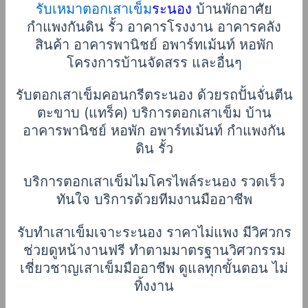
รับเหมาตอกเสาเข็ม
ระนอง
บ้านพักอาศัย
กำแพงกันดิน รั้ว อาคารโรงงาน อาคารคลัง
สินค้า อาคารพานิชย์ อพาร์ทเม้นท์ หอพัก
โครงการบ้านจัดสรร และอื่นๆ
รับตอกเสาเข็มคอนกรีตระนอง ด้วยรถปั้นจั่นตีน
ตะขาบ (แทร็ค) บริการตอกเสาเข็ม บ้าน
อาคารพานิชย์ หอพัก อพาร์ทเม้นท์ กำแพงกัน
ดิน รั้ว
บริการตอกเสาเข็มไมโครไพล์ระนอง รวดเร็ว
ทันใจ บริการด้วยทีมงานมืออาชีพ
รับทำเสาเข็มเจาะระนอง ราคาไม่แพง มีวิศวกร
ช่วยดูหน้างานฟรี ทำตามมาตรฐานวิศวกรรม
เชี่ยวชาญเสาเข็มมืออาชีพ ดูแลทุกขั้นตอน ไม่
ทิ้งงาน