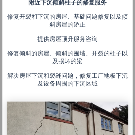
附近下沉倾斜柱子的修复服务
修复开裂和下沉的房屋、基础问题修复以及倾
斜房屋的矫正
提供房屋顶升服务咨询
修复倾斜的房屋、倾斜的围墙、开裂的柱子以
及损坏的梁
解决房屋下沉和裂缝问题，修复工厂地板下沉
及设备周围的下沉区域