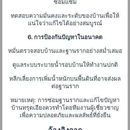
ซ่อมแซม
ทดสอบความมั่นคงและระดับของบ้านเพื่อให้
แน่ใจว่าแก้ไขได้อย่างสมบูรณ์
6. การป้องกันปัญหาในอนาคต
หมั่นตรวจสอบบ้านและฐานรากอย่างสม่ำเสมอ
ดูแลระบบระบายน้ำรอบบ้านให้ทำงานปกติ
หลีกเลี่ยงการเพิ่มน้ำหนักบนพื้นดินที่อาจส่งผล
ต่อฐานราก
หมายเหตุ: การซ่อมฐานรากและแก้ไขปัญหา
บ้านทรุดเอียงควรทำโดยทีมงานผู้เชี่ยวชาญ
เพื่อความปลอดภัยและผลลัพธ์ที่ยั่งยืน