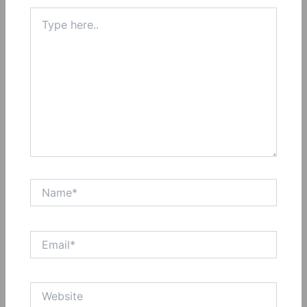
Type
here..
Name*
Email*
Website