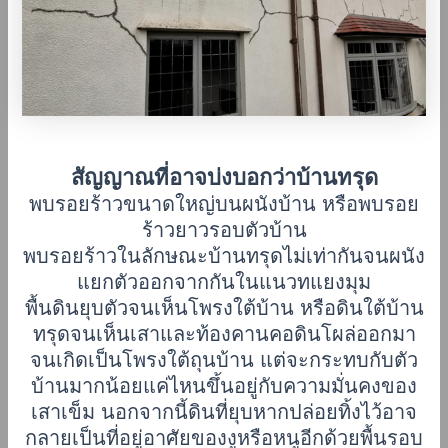
สัญญาณที่อาจบ่งบอกว่าบ้านทรุด
พบรอยร้าวขนาดใหญ่บนผนังบ้าน หรือพบรอย
ร้าวยาวรอบตัวบ้าน
พบรอยร้าวในลักษณะบ้านทรุดไม่เท่ากันจนผนัง
แยกตัวออกจากกันในแนวทแยงมุม
พื้นดินยุบตัวจนเห็นโพรงใต้บ้าน หรือดินใต้บ้าน
ทรุดจนเห็นเสาและท้องคานคอดินโผล่ออกมา
จนเกิดเป็นโพรงใต้ถุนบ้าน แต่จะกระทบกับตัว
บ้านมากน้อยแค่ไหนขึ้นอยู่กับความมั่นคงของ
เสาเข็ม นอกจากนี้ดินที่ยุบหากปล่อยทิ้งไว้อาจ
กลายเป็นที่อยู่อาศัยของงูหรือหนูอีกด้วย
พื้นรอบ