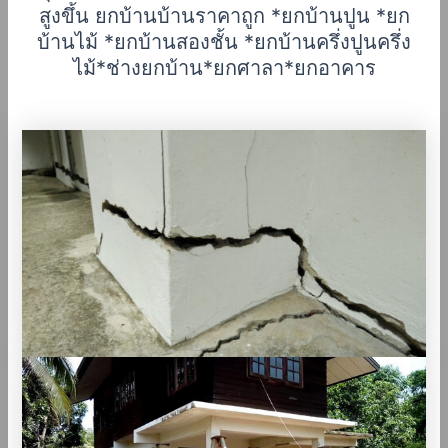
สูงขึ้น ยกบ้านบ้านราคาถูก *ยกบ้านปูน *ยก
บ้านไม้ *ยกบ้านสองชั้น *ยกบ้านครึ่งปูนครึ่ง
ไม้*ช่างยกบ้าน*ยกศาลา*ยกอาคาร