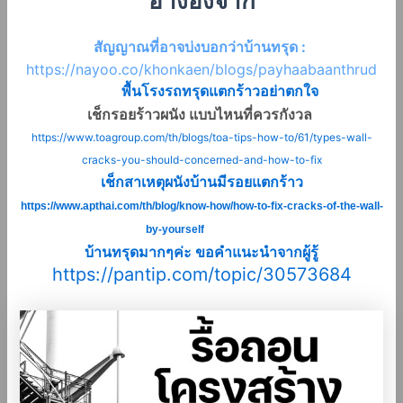
อ้างอิงจาก
สัญญาณที่อาจบ่งบอกว่าบ้านทรุด :
https://nayoo.co/khonkaen/blogs/payhaabaanthrud
พื้นโรงรถทรุดแตกร้าวอย่าตกใจ
เช็กรอยร้าวผนัง แบบไหนที่ควรกังวล
https://www.toagroup.com/th/blogs/toa-tips-how-to/61/types-wall-
cracks-you-should-concerned-and-how-to-fix
เช็กสาเหตุผนังบ้านมีรอยแตกร้าว
https://www.apthai.com/th/blog/know-how/how-to-fix-cracks-of-the-wall-
by-yourself
บ้านทรุดมากๆค่ะ ขอคำแนะนำจากผู้รู้
https://pantip.com/topic/30573684