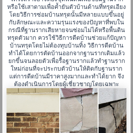
หรือใช้เสาดามเพื่อค้ำยันตัวบ้านด้านที่ทรุดเอียง
โดยวิธีการซ่อมบ้านทรุดนั้นมีหลายแบบขึ้นอยู่
กับลักษณะและความรุนแรงของปัญหาที่พบ
ใน
กรณีที่ฐานรากเสียหายจนซ่อมไม่ได้หรือพื้นดิน
ทรุดตัวมาก ควรใช้วิธีการดีดบ้านช่วยแก้ปัญหา
บ้านทรุดโดยไม่ต้องทุบบ้านทิ้ง วิธีการดีดบ้าน
ทำได้โดยการตัดบ้านออกจากฐานรากเดิมแล้ว
ยกขึ้นจนลอยตัวเพื่อรื้อฐานรากแล้วทำฐานราก
ใหม่ก่อนที่จะประกบตัวบ้านให้ติดกับฐานราก
แต่การดีดบ้านมีราคาสูงมากและทำได้ยาก จึง
ต้องดำเนินการโดยผู้เชี่ยวชาญโดยเฉพาะ