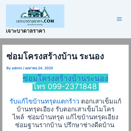
Skip
Post
Main
to
navigation
Men
content
เจาะบาดาลราคา
ซ่อมโครงสร้างบ้าน ระนอง
By
admin
/
เมษายน 24, 2025
ซ่อมโครงสร้างบ้านระนอง
โทร 099-2371848
รับแก้ไขบ้านทรุดแตกร้าว
ตอกเสาเข็มแก้
บ้านทรุดเอียง รับตอกเสาเข็มไมโคร
ไพล์ ซ่อมบ้านทรุด แก้ไขบ้านทรุดเอียง
ซ่อมฐานรากบ้าน ปรึกษาช่างดีดบ้าน