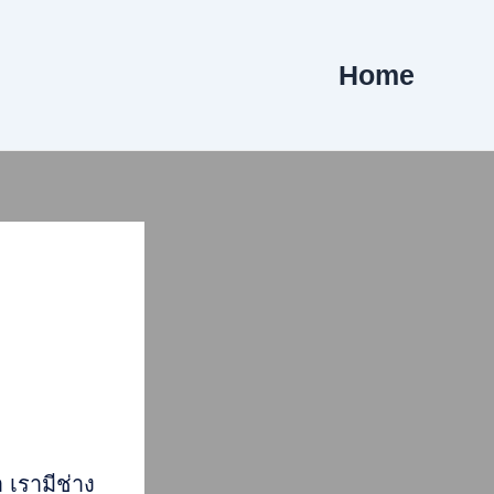
Home
 เรามีช่าง