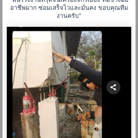
อาชีพมาก ซ่อมเสร็จไวและมั่นคง ขอบคุณทีม
งานครับ”