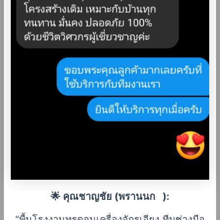
🌟 คุณชาญชัย (พรานนก ):
“พื้นโรงงานทรุดจนเครื่องจักรเอียง ทีมช่างมือ