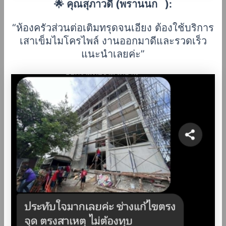
🌟 คุณสุภาวดี (พรานนก ):
“ห้องครัวส่วนต่อเติมทรุดจนเอียง ต้องใช้บริการ
เสาเข็มไมโครไพล์ งานออกมาดีและรวดเร็ว
แนะนำเลยค่ะ”