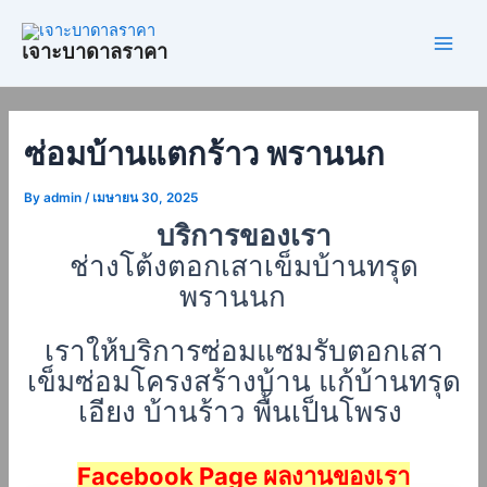
Skip
Post
Main
to
navigation
เจาะบาดาลราคา
Men
content
ซ่อมบ้านแตกร้าว พรานนก
By
admin
/
เมษายน 30, 2025
บริการของเรา
ช่างโต้งตอกเสาเข็มบ้านทรุด
พรานนก
เราให้บริการซ่อมแซมรับตอกเสา
เข็มซ่อมโครงสร้างบ้าน แก้บ้านทรุด
เอียง บ้านร้าว พื้นเป็นโพรง
Facebook Page ผลงานของเรา