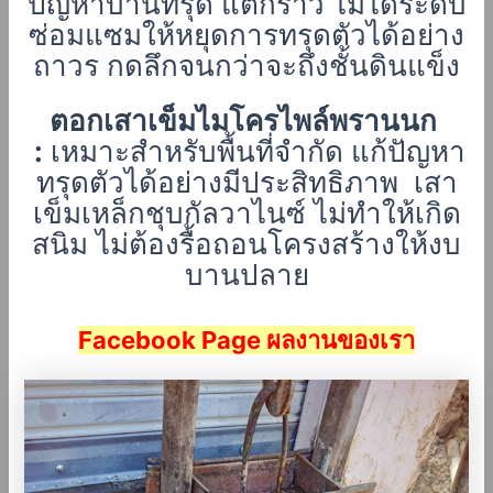
ปัญหาบ้านทรุด แตกร้าว ไม่ได้ระดับ
ซ่อมแซมให้หยุดการทรุดตัวได้อย่าง
ถาวร กดลึกจนกว่าจะถึงชั้นดินแข็ง
ตอกเสาเข็มไมโครไพล์พรานนก
:
เหมาะสำหรับพื้นที่จำกัด แก้ปัญหา
ทรุดตัวได้อย่างมีประสิทธิภาพ เสา
เข็มเหล็กชุบกัลวาไนซ์ ไม่ทำให้เกิด
สนิม
ไม่ต้องรื้อถอนโครงสร้างให้งบ
บานปลาย
Facebook Page ผลงานของเรา