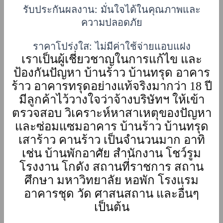
รับประกันผลงาน: มั่นใจได้ในคุณภาพและ
ความปลอดภัย
ราคาโปร่งใส: ไม่มีค่าใช้จ่ายแอบแฝง
เราเป็นผู้เชี่ยวชาญในการแก้ไข และ
ป้องกันปัญหา บ้านร้าว บ้านทรุด อาคาร
ร้าว อาคารทรุดอย่างแท้จริงมากว่า 18 ปี
มีลูกค้าไว้วางใจว่าจ้างบริษัทฯ ให้เข้า
ตรวจสอบ วิเคราะห์หาสาเหตุของปัญหา
และซ่อมแซมอาคาร บ้านร้าว บ้านทรุด
เสาร้าว คานร้าว เป็นจำนวนมาก อาทิ
เช่น บ้านพักอาศัย สำนักงาน โชว์รูม
โรงงาน โกดัง สถานที่ราชการ สถาน
ศึกษา มหาวิทยาลัย หอพัก โรงแรม
อาคารชุด วัด ศาสนสถาน และอื่นๆ
เป็นต้น